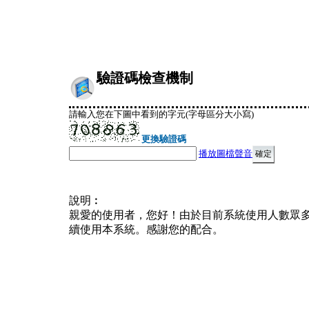
驗證碼檢查機制
請輸入您在下圖中看到的字元(字母區分大小寫)
更換驗證碼
播放圖檔聲音
說明︰
親愛的使用者，您好！由於目前系統使用人數眾
續使用本系統。感謝您的配合。