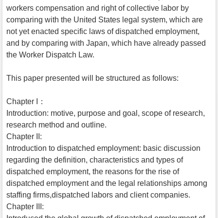
workers compensation and right of collective labor by
comparing with the United States legal system, which are
not yet enacted specific laws of dispatched employment,
and by comparing with Japan, which have already passed
the Worker Dispatch Law.
This paper presented will be structured as follows:
Chapter I：
Introduction: motive, purpose and goal, scope of research,
research method and outline.
Chapter II:
Introduction to dispatched employment: basic discussion
regarding the definition, characteristics and types of
dispatched employment, the reasons for the rise of
dispatched employment and the legal relationships among
staffing firms,dispatched labors and client companies.
Chapter III: