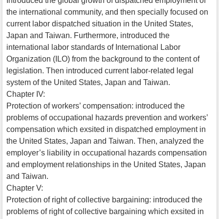
Introduced the global growth of dispatched employment of
the international community, and then specially focused on
current labor dispatched situation in the United States,
Japan and Taiwan. Furthermore, introduced the
international labor standards of International Labor
Organization (ILO) from the background to the content of
legislation. Then introduced current labor-related legal
system of the United States, Japan and Taiwan.
Chapter IV:
Protection of workers’ compensation: introduced the
problems of occupational hazards prevention and workers’
compensation which exsited in dispatched employment in
the United States, Japan and Taiwan. Then, analyzed the
employer’s liability in occupational hazards compensation
and employment relationships in the United States, Japan
and Taiwan.
Chapter V:
Protection of right of collective bargaining: introduced the
problems of right of collective bargaining which exsited in