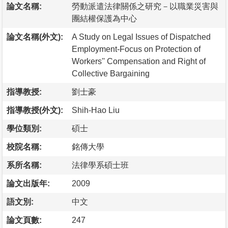
論文名稱:
勞動派遣法律關係之研究－以職業災害與
團結權保護為中心
論文名稱(外文):
A Study on Legal Issues of Dispatched
Employment-Focus on Protection of
Workers'' Compensation and Right of
Collective Bargaining
指導教授:
劉士豪
指導教授(外文):
Shih-Hao Liu
學位類別:
碩士
校院名稱:
銘傳大學
系所名稱:
法律學系碩士班
論文出版年:
2009
語文別:
中文
論文頁數:
247