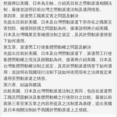
然後將以美國、日本為主軸，介紹其目前之勞動派遣相關法
制，最後並說明目前台灣之勞動派遣法制及適用情形。
第四章、派遣勞工職業災害之問題及解決
先提出目前於美國、日本及台灣勞動派遣下所存在之職業災
害預防、補償與賠償之問題點為何。接著說明將介紹美國、
日本及台灣職業災害補償法制之規定，及其於勞動派遣情形
下如何適用。
第五章、派遣勞工行使集體勞動權之問題及解決
先提出目前於美國、日本及台灣勞動派遣下，派遣勞工行使
集體勞動權之現況及困難點為何。接著將介紹美國、日本及
台灣集體勞動權法制之規定，及其於勞動派遣情形下如何適
用；並說明在我國現行法制下該如何依照現有之法律規定來
適用至勞動派遣之情形。
第六章、結論與建議
比較美國、日本及台灣勞動派遣法制之異同，包括在派遣勞
工職災問題解決及集體勞動權之行使部分之比較。最後以前
面第三章至第五章之內容所提及之法制度為基礎，提出美國
及日本相關法制給予我國於勞動派遣上之借鏡。