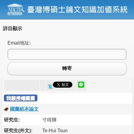
詳目顯示
Email地址:
轉寄
我願授權國圖
國圖紙本論文
研究生:
寸得輝
研究生(外文):
Te-Hui Tsun