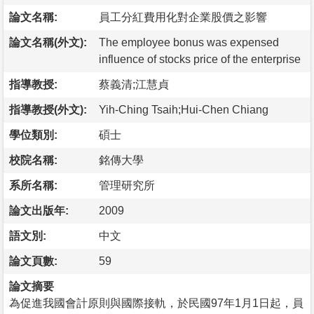
論文名稱:
員工分紅費用化對企業股價之影響
論文名稱(外文):
The employee bonus was expensed
influence of stocks price of the enterprise
指導教授:
蔡義清;江慧貞
指導教授(外文):
Yih-Ching Tsaih;Hui-Chen Chiang
學位類別:
碩士
校院名稱:
銘傳大學
系所名稱:
管理研究所
論文出版年:
2009
語文別:
中文
論文頁數:
59
論文摘要
為促進我國會計原則與國際接軌，於民國97年1月1日起，員