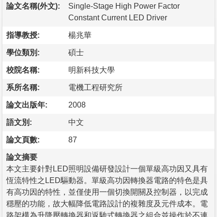
論文名稱(外文):
Single-Stage High Power Factor
Constant Current LED Driver
指導教授:
楊兆華
學位類別:
碩士
校院名稱:
明新科技大學
系所名稱:
電機工程研究所
論文出版年:
2008
語文別:
中文
論文頁數:
87
論文摘要
本文主要針對LED照明設備研發設計一個單級高功因又具有
恆流特性之LED驅動器。單級高功因轉換器電路的特色是具
有高功因的特性，並僅使用一個切換開關及控制器，以完成
穩壓的功能，故大幅降低電路設計的複雜度及元件成本。電
路架構為升降壓轉換器和返馳式轉換器之組合並操作於不連