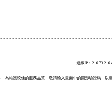
連線IP︰216.73.216.
多，為維護較佳的服務品質，敬請輸入畫面中的圖形驗證碼，以