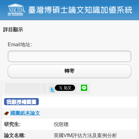
詳目顯示
Email地址:
轉寄
我願授權國圖
國圖紙本論文
研究生:
倪慈聰
論文名稱:
英國VfM評估方法及案例分析