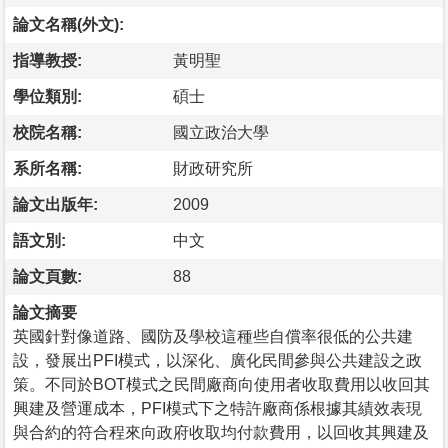
論文名稱(外文):
指導教授:
黃明聖
學位類別:
碩士
校院名稱:
國立政治大學
系所名稱:
財政研究所
論文出版年:
2009
語文別:
中文
論文頁數:
88
論文摘要
英國針對像道路、國防及學校這種些自償率很低的公共建
設，發展出PFI模式，以深化、廣化民間參與公共建設之政
策。不同於BOT模式之民間廠商向使用者收取費用以收回其
興建及營運成本，PFI模式下之特許廠商係根據其績效表現
與合約的符合程來向政府收取均付款費用，以回收其興建及