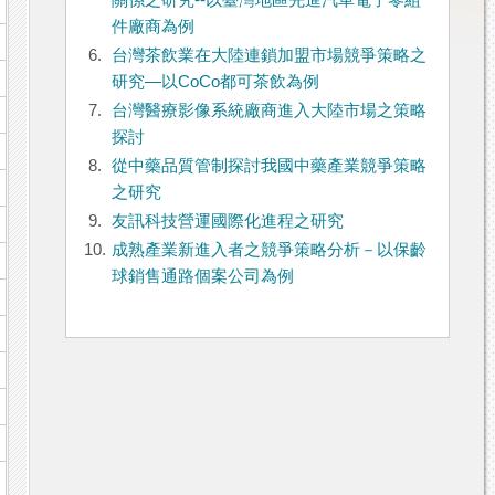
關係之研究--以臺灣地區先進汽車電子零組
件廠商為例
6.
台灣茶飲業在大陸連鎖加盟市場競爭策略之
研究—以CoCo都可茶飲為例
7.
台灣醫療影像系統廠商進入大陸市場之策略
探討
8.
從中藥品質管制探討我國中藥產業競爭策略
之研究
9.
友訊科技營運國際化進程之研究
10.
成熟產業新進入者之競爭策略分析－以保齡
球銷售通路個案公司為例