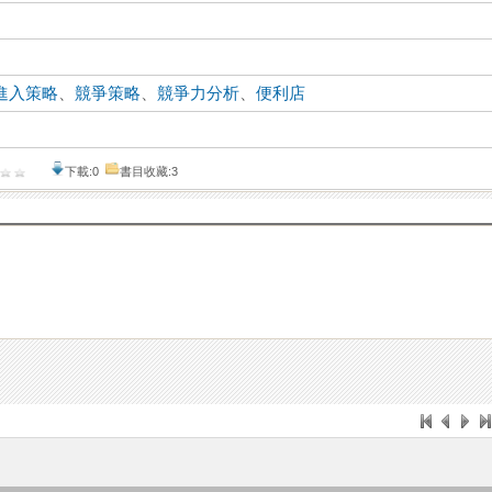
進入策略
、
競爭策略
、
競爭力分析
、
便利店
下載:0
書目收藏:3