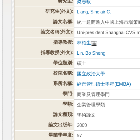
研究生:
梁志毅
研究生(外文):
Liang, Sinclair C.
論文名稱:
統一超商進入中國上海市場策
論文名稱(外文):
Uni-president Shanghai CVS ma
指導教授:
林柏生
指導教授(外文):
Lin, Bo Sheng
學位類別:
碩士
校院名稱:
國立政治大學
系所名稱:
經營管理碩士學程(EMBA)
學門:
商業及管理學門
學類:
企業管理學類
論文種類:
學術論文
論文出版年:
2009
畢業學年度:
97