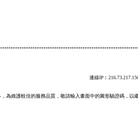
連線IP︰216.73.217.15
多，為維護較佳的服務品質，敬請輸入畫面中的圖形驗證碼，以