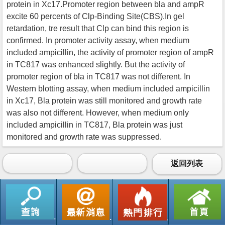
protein in Xc17.Promoter region between bla and ampR
excite 60 percents of Clp-Binding Site(CBS).In gel
retardation, tre result that Clp can bind this region is
confirmed. In promoter activity assay, when medium
included ampicillin, the activity of promoter region of ampR
in TC817 was enhanced slightly. But the activity of
promoter region of bla in TC817 was not different. In
Western blotting assay, when medium included ampicillin
in Xc17, Bla protein was still monitored and growth rate
was also not different. However, when medium only
included ampicillin in TC817, Bla protein was just
monitored and growth rate was suppressed.
返回列表