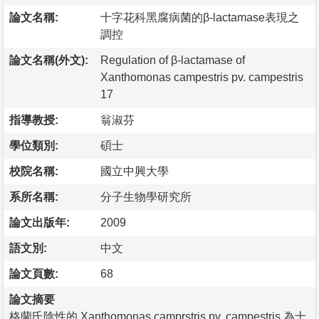
論文名稱:
十字花科黑腐病菌的β-lactamase表現之
調控
論文名稱(外文):
Regulation of β-lactamase of
Xanthomonas campestris pv. campestris
17
指導教授:
翁淑芬
學位類別:
碩士
校院名稱:
國立中興大學
系所名稱:
分子生物學研究所
論文出版年:
2009
語文別:
中文
論文頁數:
68
論文摘要
格蘭氏陰性的 Xanthomonas camprstris pv. campestris 為十