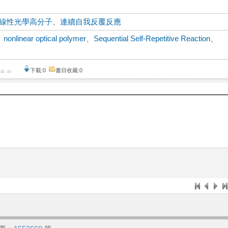
線性光學高分子
、
連續自我反覆反應
、
nonlinear optical polymer
、
Sequential Self-Repetitive Reaction
、
下載:0
書目收藏:0