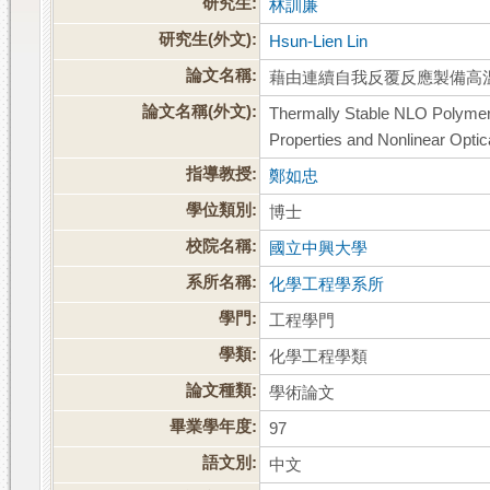
研究生:
林訓廉
研究生(外文):
Hsun-Lien Lin
論文名稱:
藉由連續自我反覆反應製備高
論文名稱(外文):
Thermally Stable NLO Polymers
Properties and Nonlinear Optic
指導教授:
鄭如忠
學位類別:
博士
校院名稱:
國立中興大學
系所名稱:
化學工程學系所
學門:
工程學門
學類:
化學工程學類
論文種類:
學術論文
畢業學年度:
97
語文別:
中文