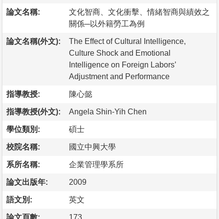
論文名稱:
文化智商、文化衝擊、情緒智商與績效之
關係─以外籍勞工為例
論文名稱(外文):
The Effect of Cultural Intelligence,
Culture Shock and Emotional
Intelligence on Foreign Labors’
Adjustment and Performance
指導教授:
陳心懿
指導教授(外文):
Angela Shin-Yih Chen
學位類別:
碩士
校院名稱:
國立中興大學
系所名稱:
企業管理學系所
論文出版年:
2009
語文別:
英文
論文頁數:
173