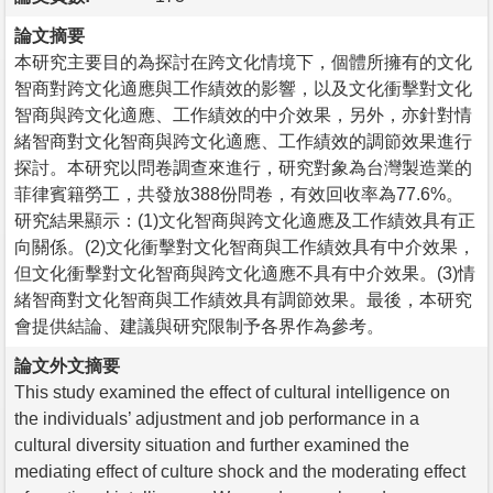
論文摘要
本研究主要目的為探討在跨文化情境下，個體所擁有的文化
智商對跨文化適應與工作績效的影響，以及文化衝擊對文化
智商與跨文化適應、工作績效的中介效果，另外，亦針對情
緒智商對文化智商與跨文化適應、工作績效的調節效果進行
探討。本研究以問卷調查來進行，研究對象為台灣製造業的
菲律賓籍勞工，共發放388份問卷，有效回收率為77.6%。
研究結果顯示：(1)文化智商與跨文化適應及工作績效具有正
向關係。(2)文化衝擊對文化智商與工作績效具有中介效果，
但文化衝擊對文化智商與跨文化適應不具有中介效果。(3)情
緒智商對文化智商與工作績效具有調節效果。最後，本研究
會提供結論、建議與研究限制予各界作為參考。
論文外文摘要
This study examined the effect of cultural intelligence on
the individuals’ adjustment and job performance in a
cultural diversity situation and further examined the
mediating effect of culture shock and the moderating effect