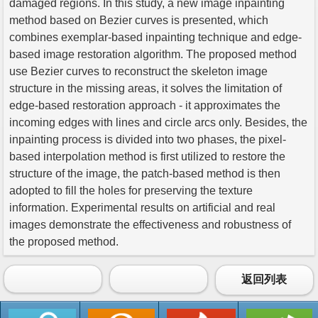
damaged regions. In this study, a new image inpainting
method based on Bezier curves is presented, which
combines exemplar-based inpainting technique and edge-
based image restoration algorithm. The proposed method
use Bezier curves to reconstruct the skeleton image
structure in the missing areas, it solves the limitation of
edge-based restoration approach - it approximates the
incoming edges with lines and circle arcs only. Besides, the
inpainting process is divided into two phases, the pixel-
based interpolation method is first utilized to restore the
structure of the image, the patch-based method is then
adopted to fill the holes for preserving the texture
information. Experimental results on artificial and real
images demonstrate the effectiveness and robustness of
the proposed method.
返回列表