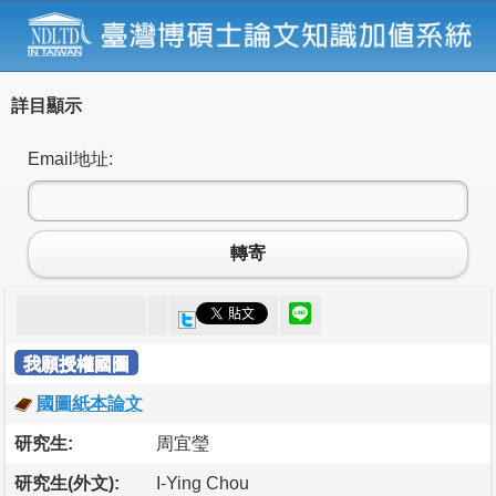
詳目顯示
Email地址:
轉寄
我願授權國圖
國圖紙本論文
研究生:
周宜瑩
研究生(外文):
I-Ying Chou