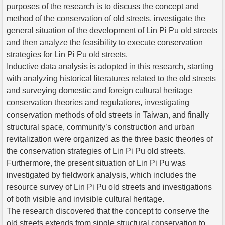
purposes of the research is to discuss the concept and
method of the conservation of old streets, investigate the
general situation of the development of Lin Pi Pu old streets
and then analyze the feasibility to execute conservation
strategies for Lin Pi Pu old streets.
Inductive data analysis is adopted in this research, starting
with analyzing historical literatures related to the old streets
and surveying domestic and foreign cultural heritage
conservation theories and regulations, investigating
conservation methods of old streets in Taiwan, and finally
structural space, community’s construction and urban
revitalization were organized as the three basic theories of
the conservation strategies of Lin Pi Pu old streets.
Furthermore, the present situation of Lin Pi Pu was
investigated by fieldwork analysis, which includes the
resource survey of Lin Pi Pu old streets and investigations
of both visible and invisible cultural heritage.
The research discovered that the concept to conserve the
old streets extends from single structural conservation to