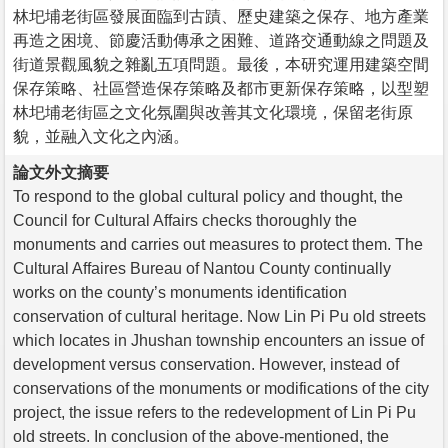
林圯埔老街區發展面臨到古蹟、歷史建築之保存、地方產業
再造之困境、節慶活動傳承之困難、道路交通動線之問題及
街道景觀風貌之雜亂五項問題。最後，本研究運用建築空間
保存策略、社區營造保存策略及都市更新保存策略，以型塑
林圯埔老街區之文化氛圍與改善其文化環境，保留老街原
貌，並融入文化之內涵。
論文外文摘要
To respond to the global cultural policy and thought, the
Council for Cultural Affairs checks thoroughly the
monuments and carries out measures to protect them. The
Cultural Affaires Bureau of Nantou County continually
works on the county’s monuments identification
conservation of cultural heritage. Now Lin Pi Pu old streets
which locates in Jhushan township encounters an issue of
development versus conservation. However, instead of
conservations of the monuments or modifications of the city
project, the issue refers to the redevelopment of Lin Pi Pu
old streets. In conclusion of the above-mentioned, the