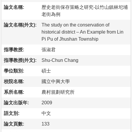
論文名稱:
歷史老街保存策略之研究-以竹山鎮林圯埔
老街為例
論文名稱(外文):
The study on the conservation of
historical district – An Example from Lin
Pi Pu of Jhushan Township
指導教授:
張淑君
指導教授(外文):
Shu-Chun Chang
學位類別:
碩士
校院名稱:
國立中興大學
系所名稱:
農村規劃研究所
論文出版年:
2009
語文別:
中文
論文頁數:
133