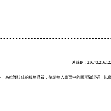
連線IP︰216.73.216.12
多，為維護較佳的服務品質，敬請輸入畫面中的圖形驗證碼，以