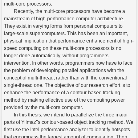
multi-core processors.
Recently, the multi-core processors have become a
mainstream of high-performance computer architecture.
They exist in varying forms from personal computers to
large-scale supercomputers. This has been an important,
physical implication that performance enhancement of high-
speed computing on these multi-core processors is no
longer done automatically, without programmers
intervention. In other words, programmers now have to face
the problem of developing parallel applications with the
concept of multi-thread, rather than with the conventional
single-thread one. The objective of our research effort is to
enhance the performance of a contour-based tracking
method by making effective use of the computing power
provided by the multi-core computer.
In this thesis, we intend to parallelize the three major
parts of Yilmaz''s contour-based object tracking method. We
first use the Intel performance analyzer to identify hotspots
that encompass the largest amount of computation. Then