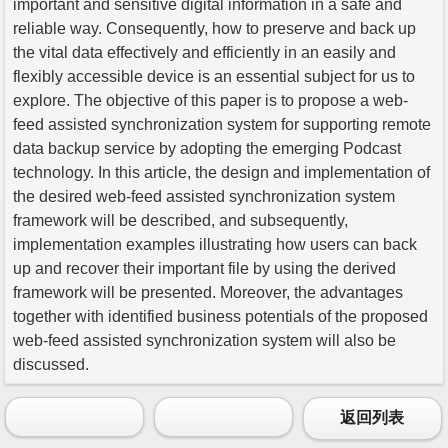
important and sensitive digital information in a safe and
reliable way. Consequently, how to preserve and back up
the vital data effectively and efficiently in an easily and
flexibly accessible device is an essential subject for us to
explore. The objective of this paper is to propose a web-
feed assisted synchronization system for supporting remote
data backup service by adopting the emerging Podcast
technology. In this article, the design and implementation of
the desired web-feed assisted synchronization system
framework will be described, and subsequently,
implementation examples illustrating how users can back
up and recover their important file by using the derived
framework will be presented. Moreover, the advantages
together with identified business potentials of the proposed
web-feed assisted synchronization system will also be
discussed.
返回列表