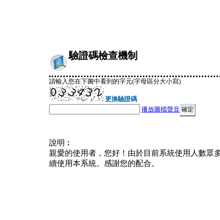
驗證碼檢查機制
請輸入您在下圖中看到的字元(字母區分大小寫)
更換驗證碼
播放圖檔聲音
說明︰
親愛的使用者，您好！由於目前系統使用人數眾
續使用本系統。感謝您的配合。