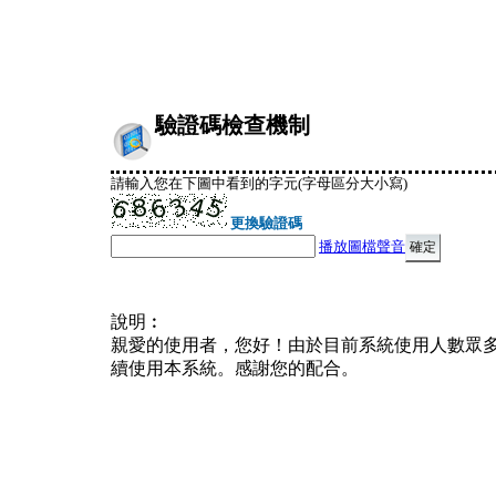
驗證碼檢查機制
請輸入您在下圖中看到的字元(字母區分大小寫)
更換驗證碼
播放圖檔聲音
說明︰
親愛的使用者，您好！由於目前系統使用人數眾
續使用本系統。感謝您的配合。