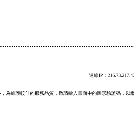
連線IP︰216.73.217.4
多，為維護較佳的服務品質，敬請輸入畫面中的圖形驗證碼，以