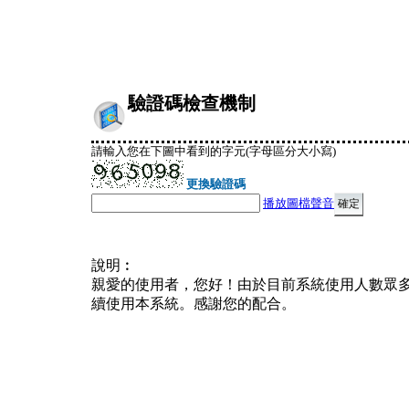
驗證碼檢查機制
請輸入您在下圖中看到的字元(字母區分大小寫)
更換驗證碼
播放圖檔聲音
說明︰
親愛的使用者，您好！由於目前系統使用人數眾
續使用本系統。感謝您的配合。