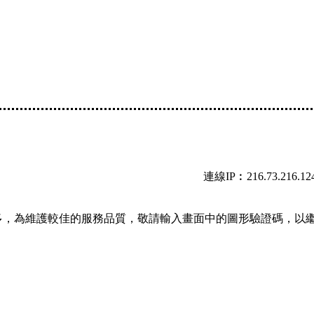
連線IP︰216.73.216.12
多，為維護較佳的服務品質，敬請輸入畫面中的圖形驗證碼，以