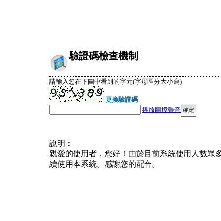
驗證碼檢查機制
請輸入您在下圖中看到的字元(字母區分大小寫)
更換驗證碼
播放圖檔聲音
說明︰
親愛的使用者，您好！由於目前系統使用人數眾
續使用本系統。感謝您的配合。