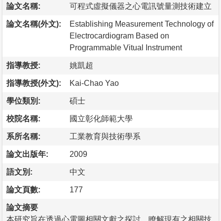
論文名稱:
可程式虛擬儀器之心電訊號量測技術建立
論文名稱(外文):
Establishing Measurement Technology of
Electrocardiogram Based on
Programmable Vitual Instrument
指導教授:
姚凱超
指導教授(外文):
Kai-Chao Yao
學位類別:
碩士
校院名稱:
國立彰化師範大學
系所名稱:
工業教育與技術學系
論文出版年:
2009
語文別:
中文
論文頁數:
177
論文摘要
本研究旨在透過心電圖相關文獻之探討，瞭解現有之相關技