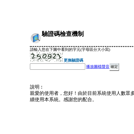
驗證碼檢查機制
請輸入您在下圖中看到的字元(字母區分大小寫)
更換驗證碼
播放圖檔聲音
說明︰
親愛的使用者，您好！由於目前系統使用人數眾
續使用本系統。感謝您的配合。