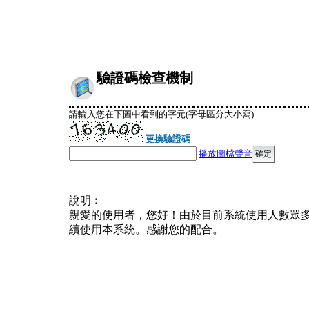
驗證碼檢查機制
請輸入您在下圖中看到的字元(字母區分大小寫)
更換驗證碼
播放圖檔聲音
說明︰
親愛的使用者，您好！由於目前系統使用人數眾
續使用本系統。感謝您的配合。