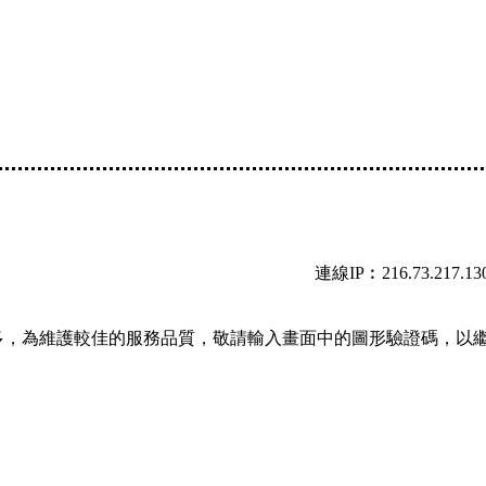
連線IP︰216.73.217.13
多，為維護較佳的服務品質，敬請輸入畫面中的圖形驗證碼，以