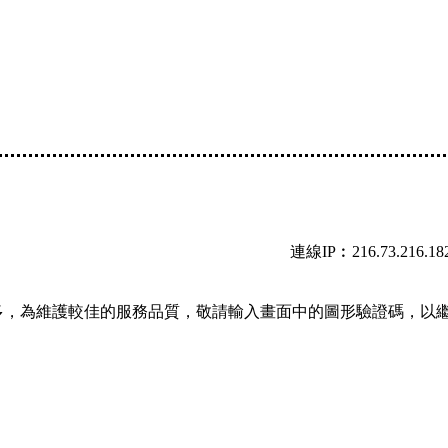
連線IP︰216.73.216.18
多，為維護較佳的服務品質，敬請輸入畫面中的圖形驗證碼，以