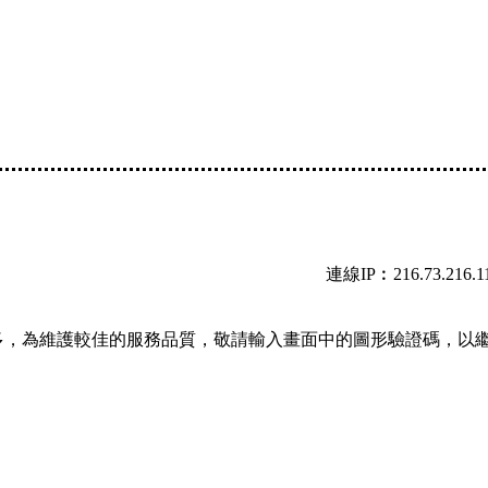
連線IP︰216.73.216.1
多，為維護較佳的服務品質，敬請輸入畫面中的圖形驗證碼，以