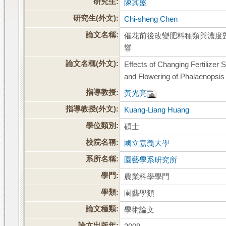
研究生:
陳其盛
研究生(外文):
Chi-sheng Chen
論文名稱:
催花前後改變肥料種類與濃度對蝴蝶蘭大
響
論文名稱(外文):
Effects of Changing Fertilizer
and Flowering of Phalaenopsis
指導教授:
黃光亮
指導教授(外文):
Kuang-Liang Huang
學位類別:
碩士
校院名稱:
國立嘉義大學
系所名稱:
園藝學系研究所
學門:
農業科學學門
學類:
園藝學類
論文種類:
學術論文
論文出版年: