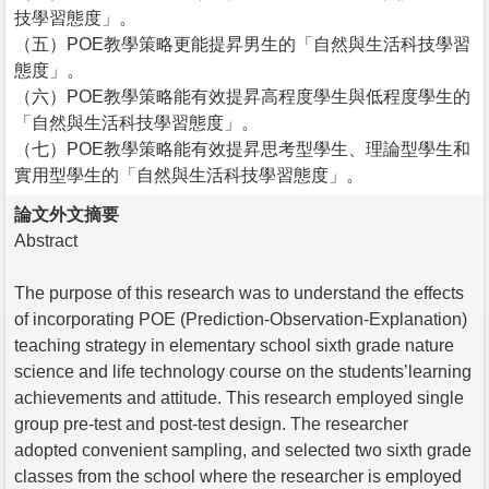
技學習態度」。
（五）POE教學策略更能提昇男生的「自然與生活科技學習
態度」。
（六）POE教學策略能有效提昇高程度學生與低程度學生的
「自然與生活科技學習態度」。
（七）POE教學策略能有效提昇思考型學生、理論型學生和
實用型學生的「自然與生活科技學習態度」。
論文外文摘要
Abstract
The purpose of this research was to understand the effects
of incorporating POE (Prediction-Observation-Explanation)
teaching strategy in elementary school sixth grade nature
science and life technology course on the students’learning
achievements and attitude. This research employed single
group pre-test and post-test design. The researcher
adopted convenient sampling, and selected two sixth grade
classes from the school where the researcher is employed