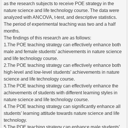
as the research subjects to receive POE strategy in the
nature science and life technology course. The data were
analyzed with ANCOVA, t-test, and descriptive statistics.
The period of experimental teaching was two and a half
months.
The findings of this research are as follows:
1.The POE teaching strategy can effectively enhance both
male and female students’ achievements in nature science
and life technology course.
2.The POE teaching strategy can effectively enhance both
high-level and low-level students’ achievements in nature
science and life technology course.
3.The POE teaching strategy can effectively enhance the
achievements of students with different learning styles in
nature science and life technology course.
4.The POE teaching strategy can significantly enhance all
students’ learning attitude towards nature science and life
technology.
5.The POE teaching strategy can enhance male students’