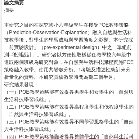
論文摘要
摘要
本研究之目的在探究國小六年級學生在接受POE教學策略
（Prediction-Observation-Explanation）融入自然與生活科
技教學後，對學生的學習成就與學習態度之影響。本研究採
「前實驗設計」（pre-experimental design）中之「單組前
測--後測設計」。研究者以方便性取樣從任教學校六年級中
選取兩個班級為研究對象，在自然與生活科技課程實施POE
策略融入教學。使用共變數分析、t 考驗及描述性統計來分
析量化的資料。本研究實驗教學時間為期二個半月。
研究結果發現：
（一）POE教學策略能有效提昇男學生和女學生的「自然與
生活科技學習成就」。
（二）POE教學策略能有效提昇高程度學生和低程度學生的
「自然與生活科技學習成就」。
（三）POE教學策略能有效提昇不同學習風格學生的「自然
與生活科技學習成就」。
（四）POE教學策略能顯著提昇整體學生的「自然與生活科