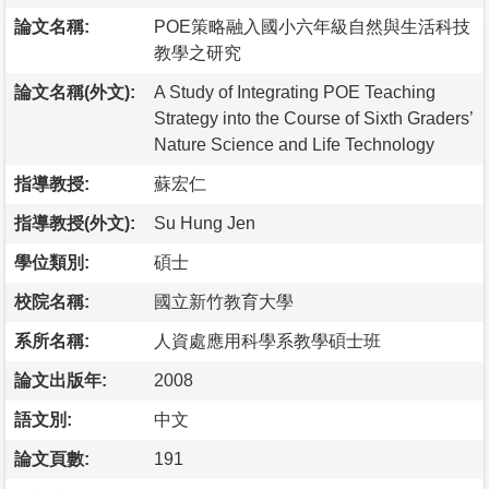
論文名稱:
POE策略融入國小六年級自然與生活科技
教學之研究
論文名稱(外文):
A Study of Integrating POE Teaching
Strategy into the Course of Sixth Graders’
Nature Science and Life Technology
指導教授:
蘇宏仁
指導教授(外文):
Su Hung Jen
學位類別:
碩士
校院名稱:
國立新竹教育大學
系所名稱:
人資處應用科學系教學碩士班
論文出版年:
2008
語文別:
中文
論文頁數:
191