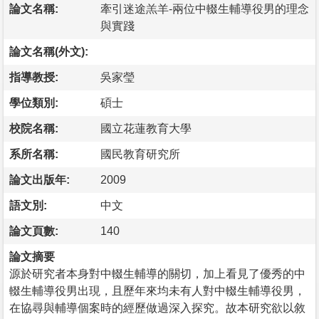
論文名稱:
牽引迷途羔羊-兩位中輟生輔導役男的理念
與實踐
論文名稱(外文):
指導教授:
吳家瑩
學位類別:
碩士
校院名稱:
國立花蓮教育大學
系所名稱:
國民教育研究所
論文出版年:
2009
語文別:
中文
論文頁數:
140
論文摘要
源於研究者本身對中輟生輔導的關切，加上看見了優秀的中
輟生輔導役男出現，且歷年來均未有人對中輟生輔導役男，
在協尋與輔導個案時的經歷做過深入探究。故本研究欲以敘