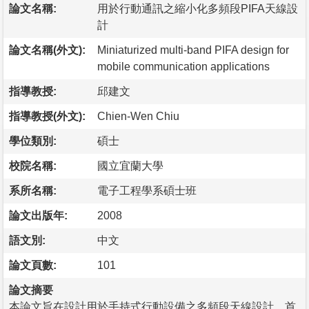
論文名稱:
用於行動通訊之縮小化多頻段PIFA天線設
計
論文名稱(外文):
Miniaturized multi-band PIFA design for
mobile communication applications
指導教授:
邱建文
指導教授(外文):
Chien-Wen Chiu
學位類別:
碩士
校院名稱:
國立宜蘭大學
系所名稱:
電子工程學系碩士班
論文出版年:
2008
語文別:
中文
論文頁數:
101
論文摘要
本論文旨在設計用於手持式行動設備之多頻段天線設計。首