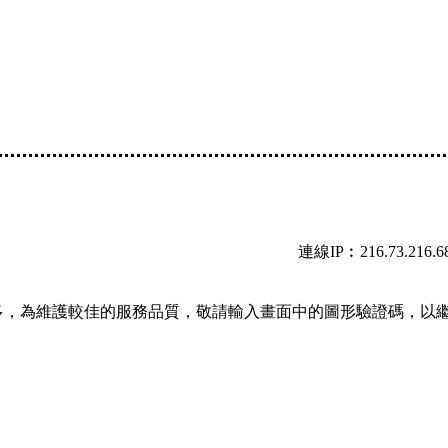
連線IP︰216.73.216.6
多，為維護較佳的服務品質，敬請輸入畫面中的圖形驗證碼，以