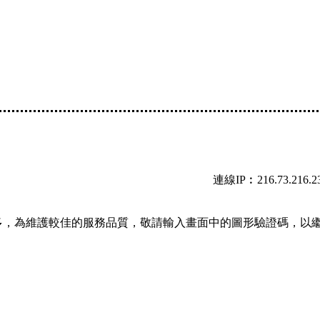
連線IP︰216.73.216.2
多，為維護較佳的服務品質，敬請輸入畫面中的圖形驗證碼，以