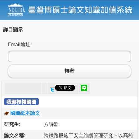
詳目顯示
Email地址:
轉寄
我願授權國圖
國圖紙本論文
研究生:
方詩淵
論文名稱:
跨鐵路段施工安全維護管理研究－以高雄