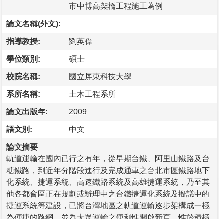
市中博高架橋工程施工為例
論文名稱(外文):
指導教授:
劉英偉
學位類別:
碩士
校院名稱:
國立屏東科技大學
系所名稱:
土木工程系所
論文出版年:
2009
語文別:
中文
論文摘要
軌道運輸在國內已行之有年，從早期台鐵、阿里山鐵路及台
糖鐵路，到近年分階段進行及完成通車之台北市區鐵路地下
化系統、捷運系統、高速鐵路系統及高雄捷運系統，乃至其
他各都會區正在規劃或辦理中之台鐵捷運化系統及擬議中的
捷運系統等建設，已將台灣地區之軌道運輸逐步架構成一極
為便捷的路網，並為大眾運輸之便利性開啟新頁，惟於積極