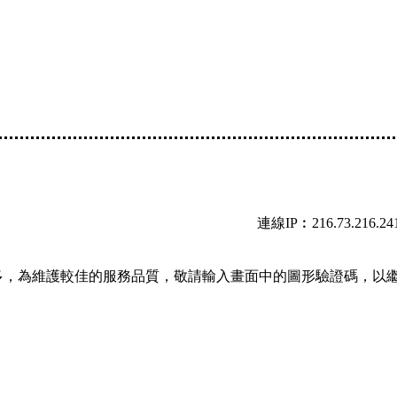
連線IP︰216.73.216.24
多，為維護較佳的服務品質，敬請輸入畫面中的圖形驗證碼，以