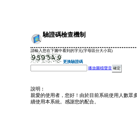
驗證碼檢查機制
請輸入您在下圖中看到的字元(字母區分大小寫)
更換驗證碼
播放圖檔聲音
說明︰
親愛的使用者，您好！由於目前系統使用人數眾
續使用本系統。感謝您的配合。