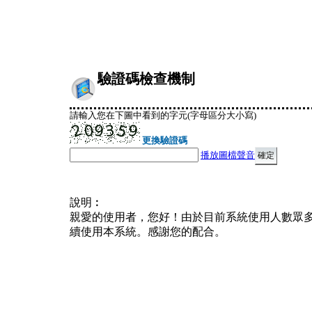
驗證碼檢查機制
請輸入您在下圖中看到的字元(字母區分大小寫)
更換驗證碼
播放圖檔聲音
說明︰
親愛的使用者，您好！由於目前系統使用人數眾
續使用本系統。感謝您的配合。