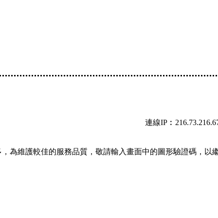
連線IP︰216.73.216.6
多，為維護較佳的服務品質，敬請輸入畫面中的圖形驗證碼，以