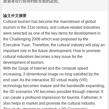
旅遊者在行前得到較全面的認知。
論文外文摘要
Cultural tourism has become the mainstream of global
tourism in the 21st century, and culture-related industries
were selected as one of the key items for development in
the Challenging 2008 which was proposed by the
Executive Yuan. Therefore, the cultural industry will play an
important role in the future development. How to promote
cultural industries becomes a key issue for the
development of tourism.
With the Surge of Internet and the compute speed
increasing, 2-dimentional image no long satisfied by the
end user. As the interactive 3D virtual reality (VR)
technology becomes mature and the bandwidth expanding,
the 3D scenarios VR becomes possible through internet. It
can create a profound impression for tourists. Fathomer, it
also helps to market and promote the cultural industry.