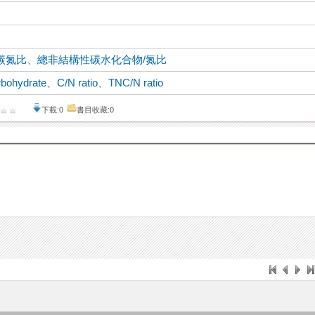
碳氮比
、
總非結構性碳水化合物/氮比
bohydrate
、
C/N ratio
、
TNC/N ratio
下載:0
書目收藏:0