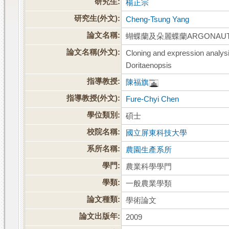
研究生:
楊正宗
研究生(外文):
Cheng-Tsung Yang
論文名稱:
蝴蝶蘭及朵麗蝶蘭ARGONAUT
論文名稱(外文):
Cloning and expression ana
Doritaenopsis
指導教授:
陳福旗
指導教授(外文):
Fure-Chyi Chen
學位類別:
碩士
校院名稱:
國立屏東科技大學
系所名稱:
農園生產系所
學門:
農業科學學門
學類:
一般農業學類
論文種類:
學術論文
論文出版年:
2009