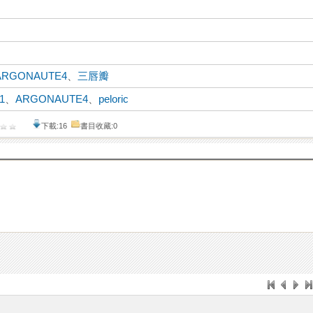
ARGONAUTE4
、
三唇瓣
1
、
ARGONAUTE4
、
peloric
下載:16
書目收藏:0