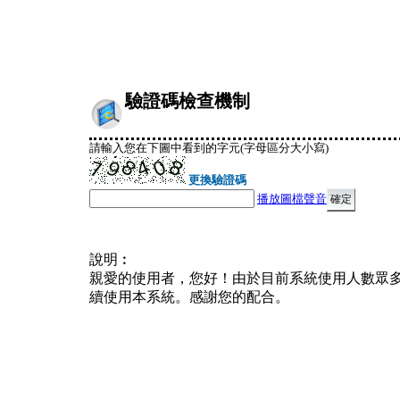
驗證碼檢查機制
請輸入您在下圖中看到的字元(字母區分大小寫)
更換驗證碼
播放圖檔聲音
說明︰
親愛的使用者，您好！由於目前系統使用人數眾
續使用本系統。感謝您的配合。