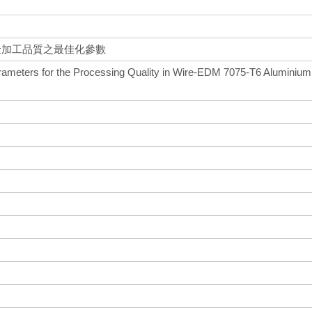
合金加工品質之最佳化參數
arameters for the Processing Quality in Wire-EDM 7075-T6 Aluminium