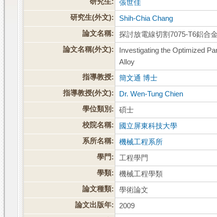
研究生:
張世佳
研究生(外文):
Shih-Chia Chang
論文名稱:
探討放電線切割7075-T6鋁
論文名稱(外文):
Investigating the Optimized P
Alloy
指導教授:
簡文通 博士
指導教授(外文):
Dr. Wen-Tung Chien
學位類別:
碩士
校院名稱:
國立屏東科技大學
系所名稱:
機械工程系所
學門:
工程學門
學類:
機械工程學類
論文種類:
學術論文
論文出版年:
2009