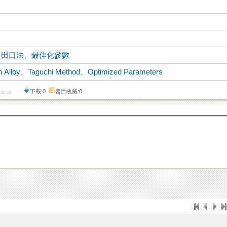
、
田口法
、
最佳化參數
 Alloy
、
Taguchi Method
、
Optimized Parameters
下載:0
書目收藏:0