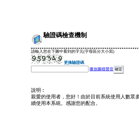
驗證碼檢查機制
請輸入您在下圖中看到的字元(字母區分大小寫)
更換驗證碼
播放圖檔聲音
說明︰
親愛的使用者，您好！由於目前系統使用人數眾
續使用本系統。感謝您的配合。