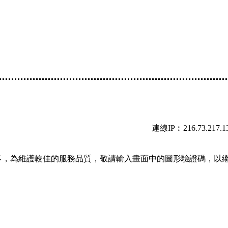
連線IP︰216.73.217.1
多，為維護較佳的服務品質，敬請輸入畫面中的圖形驗證碼，以