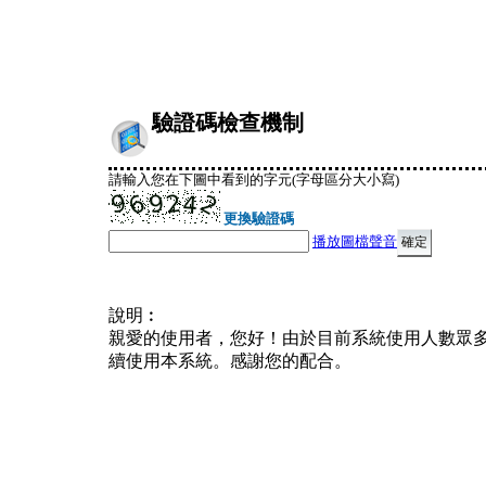
驗證碼檢查機制
請輸入您在下圖中看到的字元(字母區分大小寫)
更換驗證碼
播放圖檔聲音
說明︰
親愛的使用者，您好！由於目前系統使用人數眾
續使用本系統。感謝您的配合。