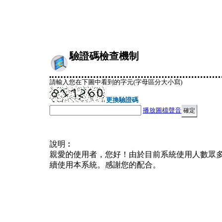
驗證碼檢查機制
請輸入您在下圖中看到的字元(字母區分大小寫)
更換驗證碼
播放圖檔聲音
說明︰
親愛的使用者，您好！由於目前系統使用人數眾
續使用本系統。感謝您的配合。