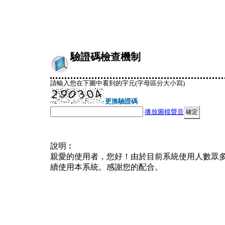
驗證碼檢查機制
請輸入您在下圖中看到的字元(字母區分大小寫)
更換驗證碼
播放圖檔聲音
說明︰
親愛的使用者，您好！由於目前系統使用人數眾
續使用本系統。感謝您的配合。