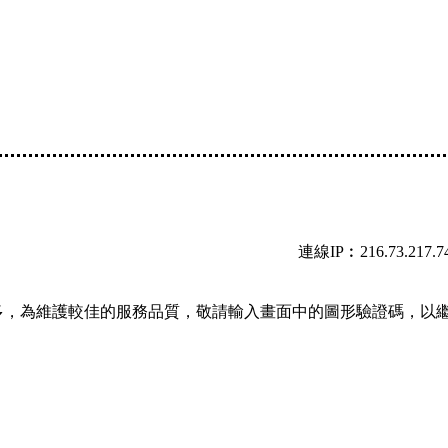
連線IP︰216.73.217.7
多，為維護較佳的服務品質，敬請輸入畫面中的圖形驗證碼，以